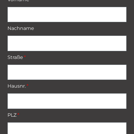
Nachname
Straße
Hausnr.
PLZ