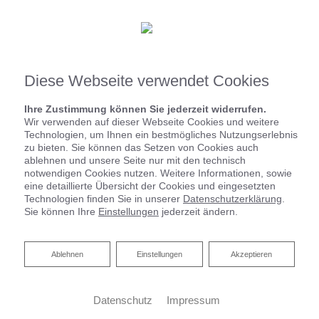
Diese Webseite verwendet Cookies
Ihre Zustimmung können Sie jederzeit widerrufen.
Wir verwenden auf dieser Webseite Cookies und weitere
Technologien, um Ihnen ein bestmögliches Nutzungserlebnis
zu bieten. Sie können das Setzen von Cookies auch
Basic-Bad 15,9 ㎡
ablehnen und unsere Seite nur mit den technisch
notwendigen Cookies nutzen. Weitere Informationen, sowie
eine detaillierte Übersicht der Cookies und eingesetzten
Technologien finden Sie in unserer
Datenschutzerklärung
.
Sie können Ihre
Einstellungen
jederzeit ändern.
Ablehnen
Ablehnen
Einstellungen
Akzeptieren
Datenschutz
Impressum